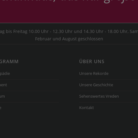
g bis Freitag 10.00 Uhr - 12.30 Uhr und 14.30 Uhr - 18.00 Uhr, Sam
Februar und August geschlossen
GRAMM
ÜBER UNS
pädie
Unsere Rekorde
ment
Unsere Geschichte
um
Sehenswertes Vreden
e
Kontakt