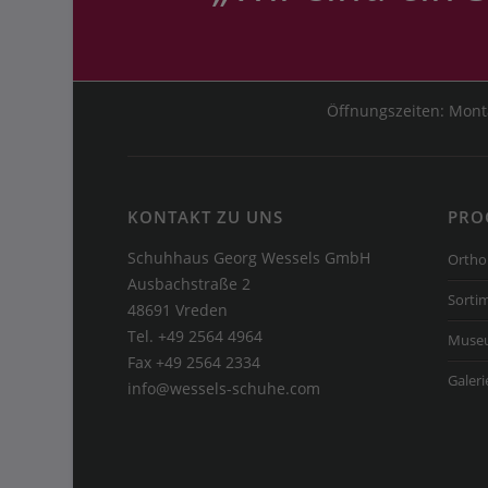
Öffnungszeiten: Monta
KONTAKT ZU UNS
PRO
Schuhhaus Georg Wessels GmbH
Ortho
Ausbachstraße 2
Sorti
48691 Vreden
Tel. +49 2564 4964
Muse
Fax +49 2564 2334
Galeri
info@wessels-schuhe.com