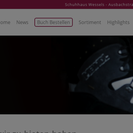
Schuhhaus Wessels - Ausbachstra
Home
News
Buch Bestellen
Sortiment
Highlights