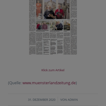
Klick zum Artikel
(Quelle:
www.muensterlandzeitung.de
)
31. DEZEMBER 2020
/
VON
ADMIN