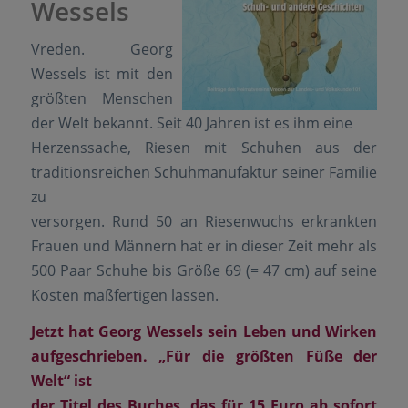
Wessels
Vreden. Georg
Wessels ist mit den
größten Menschen
der Welt bekannt. Seit 40 Jahren ist es ihm eine
Herzenssache, Riesen mit Schuhen aus der
traditionsreichen Schuhmanufaktur seiner Familie
zu
versorgen. Rund 50 an Riesenwuchs erkrankten
Frauen und Männern hat er in dieser Zeit mehr als
500 Paar Schuhe bis Größe 69 (= 47 cm) auf seine
Kosten maßfertigen lassen.
Jetzt hat Georg Wessels sein Leben und Wirken
aufgeschrieben. „Für die größten Füße der
Welt“ ist
der Titel des Buches, das für 15 Euro ab sofort