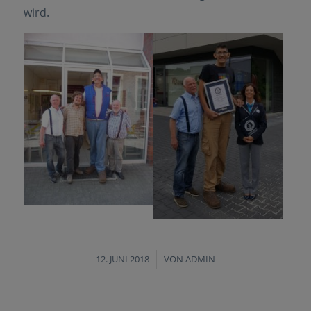
wird.
12. JUNI 2018
/
VON
ADMIN